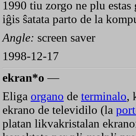
1990 tiu zorgo ne plu estas
iĝis ŝatata parto de la kompu
Angle:
screen saver
1998-12-17
ekran*o
—
Eliga
organo
de
terminalo
, 
ekrano de televidilo (la
port
platan likvakristalan ekrano