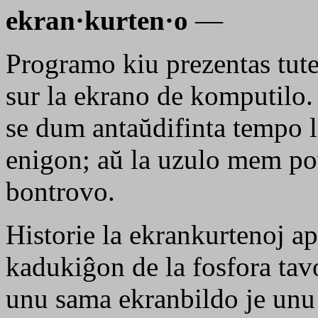
ekran·kurten·o
—
Programo kiu prezentas tut
sur la ekrano de komputilo.
se dum antaŭdifinta tempo l
enigon; aŭ la uzulo mem pov
bontrovo.
Historie la ekrankurtenoj ap
kadukiĝon de la fosfora tav
unu sama ekranbildo je unu 