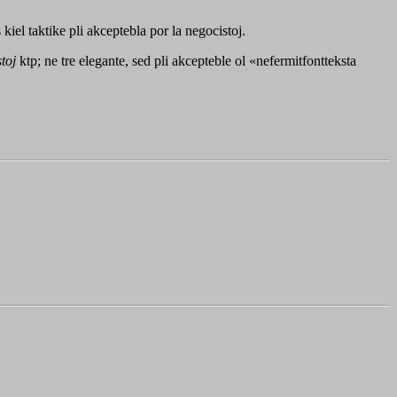
kiel taktike pli akceptebla por la negocistoj.
toj
ktp; ne tre elegante, sed pli akcepteble ol «nefermitfontteksta