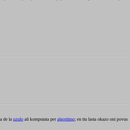
ta de la
uzulo
aŭ komputata per
algoritmo
; en tiu lasta okazo oni povus