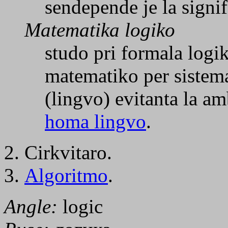
sendepende je la signif
Matematika logiko
studo pri formala logi
matematiko per sistem
(lingvo) evitanta la a
homa lingvo
.
Cirkvitaro.
Algoritmo
.
Angle:
logic