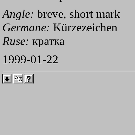
Angle:
breve, short mark
Germane:
Kürzezeichen
Ruse:
кратка
1999-01-22