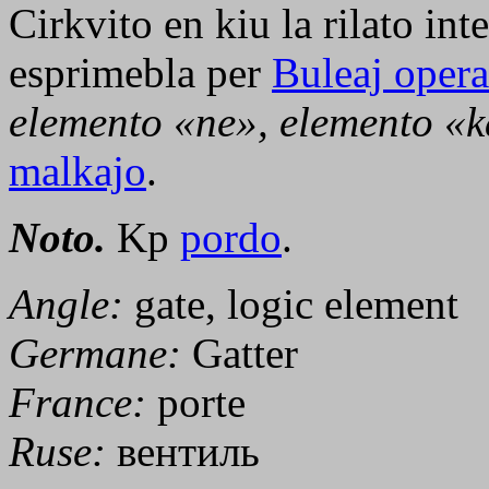
Cirkvito en kiu la rilato inte
esprimebla per
Buleaj opera
elemento «ne», elemento «k
malkajo
.
Noto.
Kp
pordo
.
Angle:
gate, logic element
Germane:
Gatter
France:
porte
Ruse:
вентиль