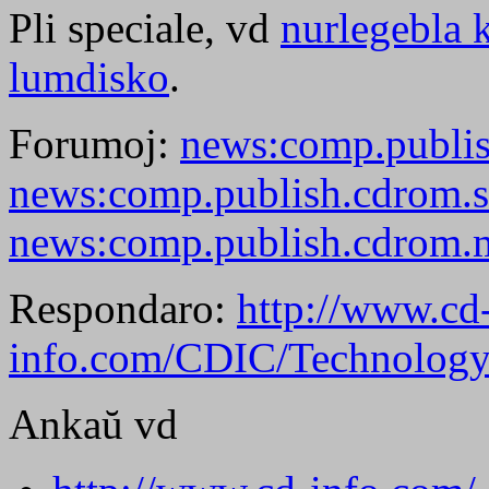
Pli speciale, vd
nurlegebla 
lumdisko
.
Forumoj:
news:comp.publi
news:comp.publish.cdrom.s
news:comp.publish.cdrom.
Respondaro:
http://www.cd
info.com/CDIC/Technolog
Ankaŭ vd