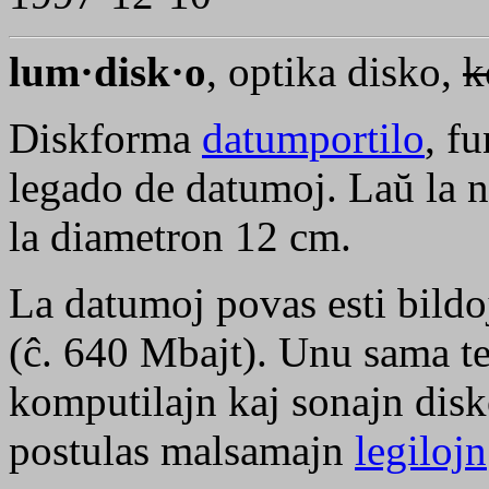
lum·disk·o
, optika disko,
k
Diskforma
datumportilo
, f
legado de datumoj. Laŭ la
la diametron 12 cm.
La datumoj povas esti bildo
(ĉ. 640 Mbajt). Unu sama te
komputilajn kaj sonajn disk
postulas malsamajn
legilojn